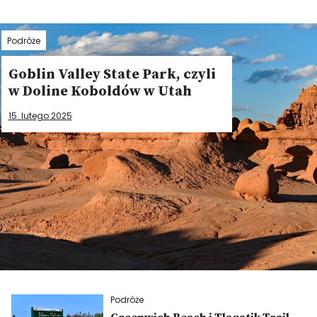
Podróże
Goblin Valley State Park, czyli
w Doline Koboldów w Utah
15. lutego 2025
Podróże