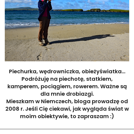
Piechurka, wędrowniczka, obieżyświatka...
Podróżuję na piechotę, statkiem,
kamperem, pociągiem, rowerem. Ważne są
dla mnie drobiazgi.
Mieszkam w Niemczech, bloga prowadzę od
2008 r. Jeśli Cię ciekawi, jak wygląda świat w
moim obiektywie, to zapraszam :)