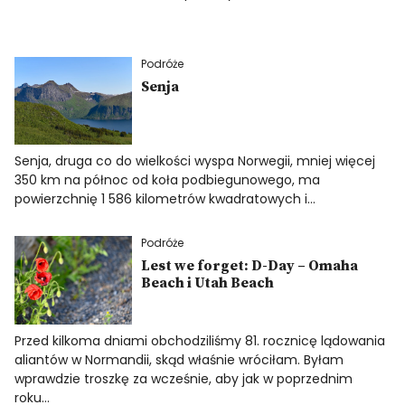
Podróże
Senja
Senja, druga co do wielkości wyspa Norwegii, mniej więcej
350 km na północ od koła podbiegunowego, ma
powierzchnię 1 586 kilometrów kwadratowych i…
Podróże
Lest we forget: D-Day – Omaha
Beach i Utah Beach
Przed kilkoma dniami obchodziliśmy 81. rocznicę lądowania
aliantów w Normandii, skąd właśnie wróciłam. Byłam
wprawdzie troszkę za wcześnie, aby jak w poprzednim
roku…