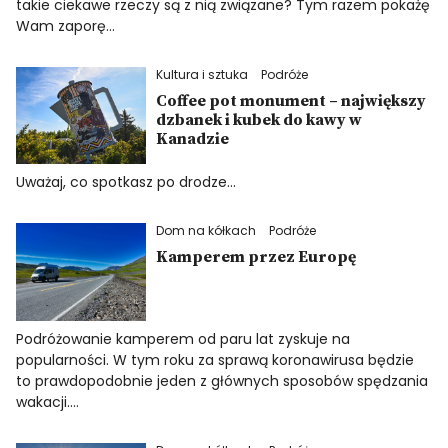
takie ciekawe rzeczy są z nią związane? Tym razem pokażę
Wam zaporę…
Kultura i sztuka
Podróże
Coffee pot monument – największy
dzbanek i kubek do kawy w
Kanadzie
Uważaj, co spotkasz po drodze…
Dom na kółkach
Podróże
Kamperem przez Europę
Podróżowanie kamperem od paru lat zyskuje na
popularności. W tym roku za sprawą koronawirusa będzie
to prawdopodobnie jeden z głównych sposobów spędzania
wakacji.…