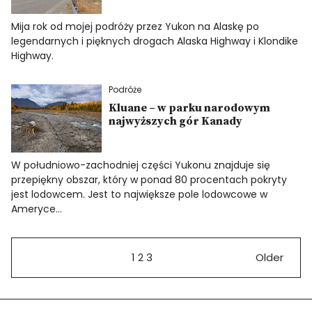
Mija rok od mojej podróży przez Yukon na Alaskę po
legendarnych i pięknych drogach Alaska Highway i Klondike
Highway.
Podróże
Kluane – w parku narodowym
najwyższych gór Kanady
W południowo-zachodniej części Yukonu znajduje się
przepiękny obszar, który w ponad 80 procentach pokryty
jest lodowcem. Jest to największe pole lodowcowe w
Ameryce…
1
2
3
Older