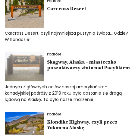
Podróże
Carcross Desert
Carcross Desert, czyli najmniejsza pustynia świata… Gdzie?
W Kanadzie!
Podróże
Skagway, Alaska – miasteczko
poszukiwaczy złota nad Pacyfikiem
Jednym z głównych celów naszej amerykańsko-
kanadyjskiej podróży z 2019 roku było dostanie się drogą
lądową na Alaskę. To było nasze marzenie.
Podróże
Klondike Highway, czyli przez
Yukon na Alaskę