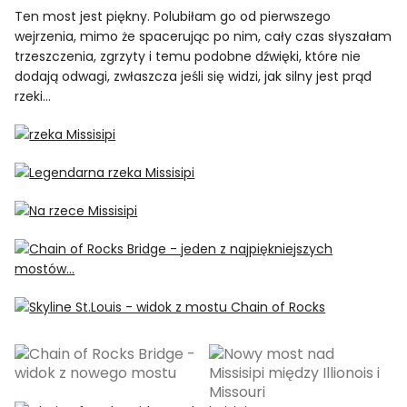
Ten most jest piękny. Polubiłam go od pierwszego
wejrzenia, mimo że spacerując po nim, cały czas słyszałam
trzeszczenia, zgrzyty i temu podobne dźwięki, które nie
dodają odwagi, zwłaszcza jeśli się widzi, jak silny jest prąd
rzeki…