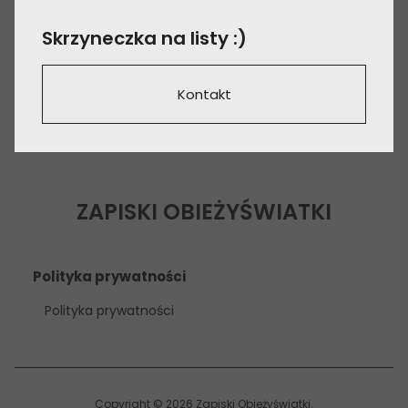
Skrzyneczka na listy :)
Kontakt
ZAPISKI OBIEŻYŚWIATKI
Polityka prywatności
Polityka prywatności
Copyright © 2026 Zapiski Obieżyświatki