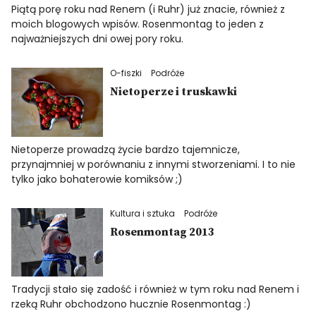
Piątą porę roku nad Renem (i Ruhr) już znacie, również z
moich blogowych wpisów. Rosenmontag to jeden z
najważniejszych dni owej pory roku.
O-fiszki
Podróże
Nietoperze i truskawki
Nietoperze prowadzą życie bardzo tajemnicze,
przynajmniej w porównaniu z innymi stworzeniami. I to nie
tylko jako bohaterowie komiksów ;)
Kultura i sztuka
Podróże
Rosenmontag 2013
Tradycji stało się zadość i również w tym roku nad Renem i
rzeką Ruhr obchodzono hucznie Rosenmontag :)