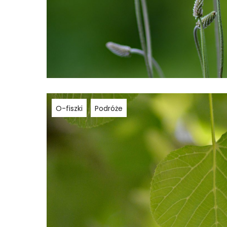
O-fiszki
Podróże