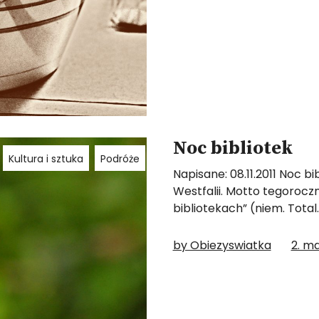
Noc bibliotek
Kultura i sztuka
Podróże
Napisane: 08.11.2011 Noc bi
Westfalii. Motto tegoroczn
bibliotekach” (niem. Total
by Obiezyswiatka
2. ma