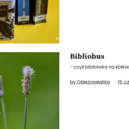
Bibliobus
– czyli biblioteka na kółka
by Obiezyswiatka
15. 