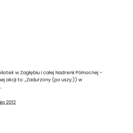
bliotek w Zagłębiu i całej Nadrenii Północnej –
ej akcji to: „Zadurzony (po uszy;)) w
…
ja 2012