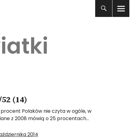
iatki
52 (14)
0 procent Polaków nie czyta w ogóle, w
ane z 2008 mówią o 25 procentach…
aździernika 2014