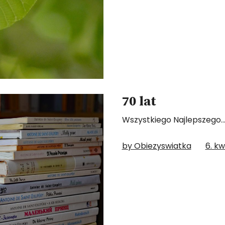
70 lat
Wszystkiego Najlepszego
by Obiezyswiatka
6. kw