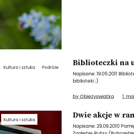
Biblioteczki na 
Kultura i sztuka
Podróże
Napisane: 19.05.2011 Bibli
biblioteki ;)
by Obiezyswiatka
1. ma
Dwie akcje w r
Kultura i sztuka
Napisane: 29.09.2010 Pami
Zagłębie Ruhry (Ruhrgebie