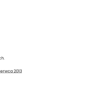
ch.
czerwca 2013