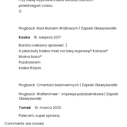
przestrzegać czasu.
O.
Pingback:
Nad Morzem Wattowym | Zapiski Obieżyświatki
Kaska
15. sierpnia 2017
Bardzo ciekawa opowieść :)
A jakie buty trzeba mieć na taką wyprawę? Kalosze?
Można boso?
Pozdrawiam
Kaśka Różyło
Pingback:
Cmentarz bezimiennych | Zapiski Obieżyświatki
Pingback:
Wattenmeer - impresje październikowe | Zapiski
Obieżyświatki
Tomek
10. marca 2020
Polecam, super sprawa,
Comments are closed.