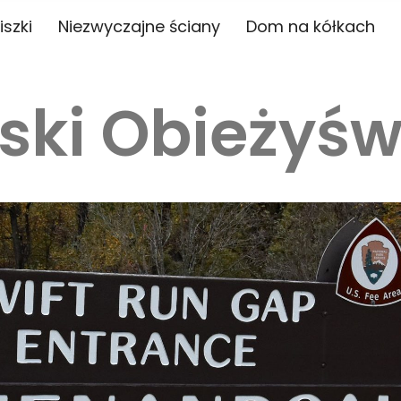
iszki
Niezwyczajne ściany
Dom na kółkach
ski Obieżyśw