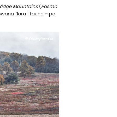
Ridge Mountains
(
Pasmo
cowana flora i fauna – po