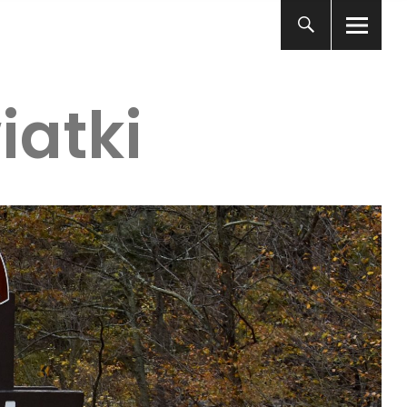
iatki