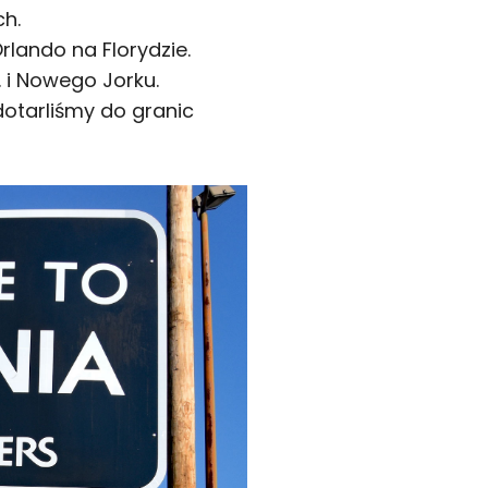
ch.
rlando na Florydzie.
 i Nowego Jorku.
dotarliśmy do granic