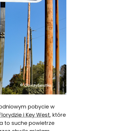
tygodniowym pobycie w
Florydzie i Key West
, które
za to suche powietrze