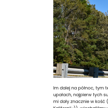
Im dalej na północ, tym 
upałach, najpierw tych 
mi dały znacznie w kość 