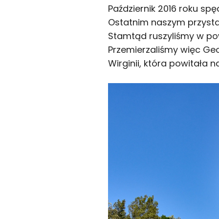
Październik 2016 roku sp
Ostatnim naszym przystan
Stamtąd ruszyliśmy w pow
Przemierzaliśmy więc Geo
Wirginii, która powitała 