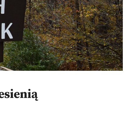
esienią