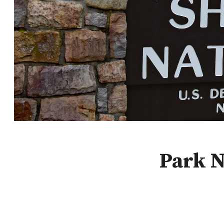
Park N