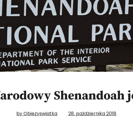
arodowy Shenandoah j
by Obiezyswiatka
28. października 2018