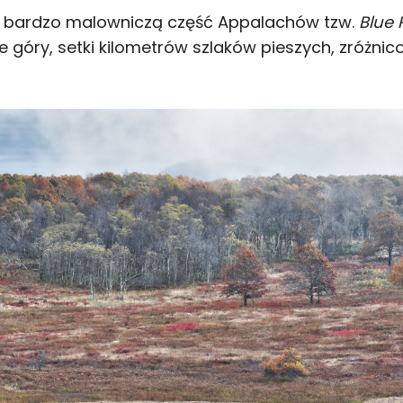
, bardzo malowniczą część Appalachów tzw.
Blue 
one góry, setki kilometrów szlaków pieszych, zróżni