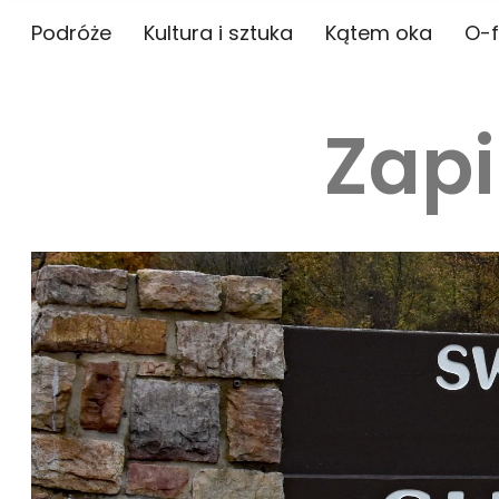
Podróże
Kultura i sztuka
Kątem oka
O-f
Zapi