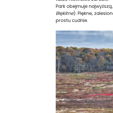
Park obejmuje najwyższą
Błękitne
). Piękne, zalesi
prostu cudnie.