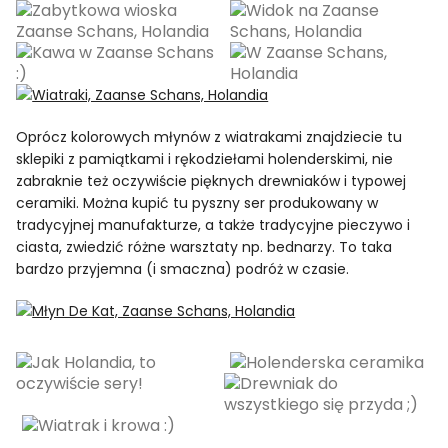
Oprócz kolorowych młynów z wiatrakami znajdziecie tu
sklepiki z pamiątkami i rękodziełami holenderskimi, nie
zabraknie też oczywiście pięknych drewniaków i typowej
ceramiki. Można kupić tu pyszny ser produkowany w
tradycyjnej manufakturze, a także tradycyjne pieczywo i
ciasta, zwiedzić różne warsztaty np. bednarzy. To taka
bardzo przyjemna (i smaczna) podróż w czasie.