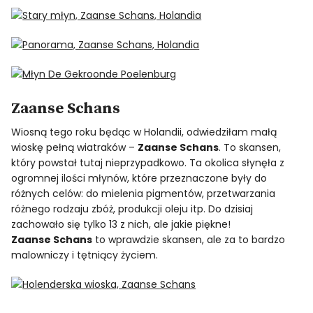
Zaanse Schans
Wiosną tego roku będąc w Holandii, odwiedziłam małą
wioskę pełną wiatraków –
Zaanse Schans
. To skansen,
który powstał tutaj nieprzypadkowo. Ta okolica słynęła z
ogromnej ilości młynów, które przeznaczone były do
różnych celów: do mielenia pigmentów, przetwarzania
różnego rodzaju zbóż, produkcji oleju itp. Do dzisiaj
zachowało się tylko 13 z nich, ale jakie piękne!
Zaanse Schans
to wprawdzie skansen, ale za to bardzo
malowniczy i tętniący życiem.