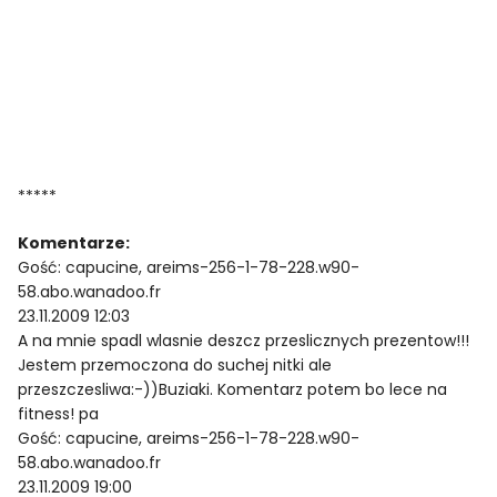
*****
Komentarze:
Gość: capucine, areims-256-1-78-228.w90-
58.abo.wanadoo.fr
23.11.2009 12:03
A na mnie spadl wlasnie deszcz przeslicznych prezentow!!!
Jestem przemoczona do suchej nitki ale
przeszczesliwa:-))Buziaki. Komentarz potem bo lece na
fitness! pa
Gość: capucine, areims-256-1-78-228.w90-
58.abo.wanadoo.fr
23.11.2009 19:00