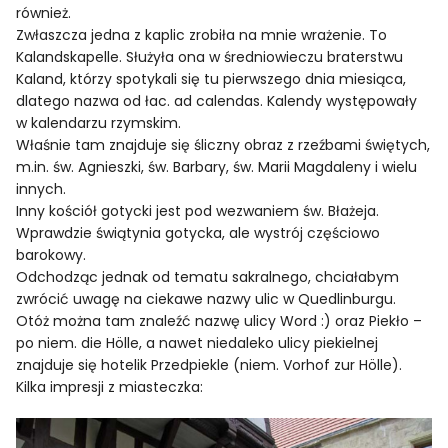
również.
Zwłaszcza jedna z kaplic zrobiła na mnie wrażenie. To
Kalandskapelle. Służyła ona w średniowieczu braterstwu
Kaland, którzy spotykali się tu pierwszego dnia miesiąca,
dlatego nazwa od łac. ad calendas. Kalendy występowały
w kalendarzu rzymskim.
Właśnie tam znajduje się śliczny obraz z rzeźbami świętych,
m.in. św. Agnieszki, św. Barbary, św. Marii Magdaleny i wielu
innych.
Inny kościół gotycki jest pod wezwaniem św. Błażeja.
Wprawdzie świątynia gotycka, ale wystrój częściowo
barokowy.
Odchodząc jednak od tematu sakralnego, chciałabym
zwrócić uwagę na ciekawe nazwy ulic w Quedlinburgu.
Otóż można tam znaleźć nazwę ulicy Word :) oraz Piekło –
po niem. die Hölle, a nawet niedaleko ulicy piekielnej
znajduje się hotelik Przedpiekle (niem. Vorhof zur Hölle).
Kilka impresji z miasteczka: