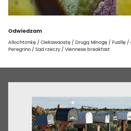
Odwiedzam
Allochtonkę
Ciekawaostę
Drugą Minogę
Fusillę
Peregrino
Sad rzeczy
Viennese breakfast