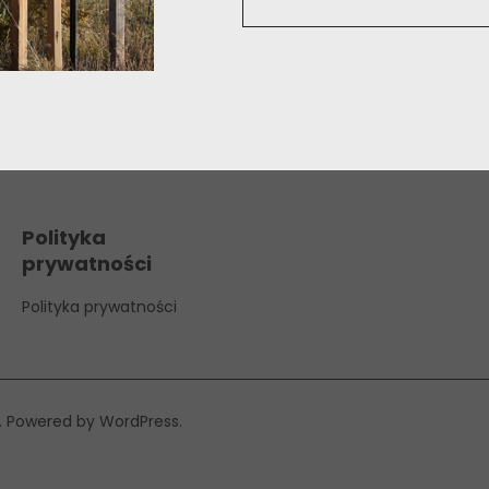
Polityka
prywatności
Polityka prywatności
Powered by
WordPress