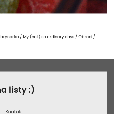
arynarka
My (not) so ordinary days
Obroni
 listy :)
Kontakt