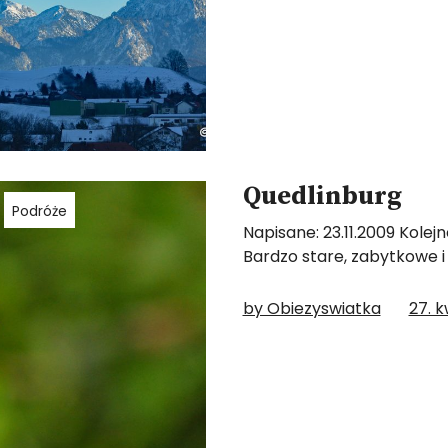
Quedlinburg
Podróże
Napisane: 23.11.2009 Kole
Bardzo stare, zabytkowe i
by Obiezyswiatka
27. k