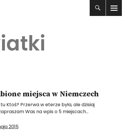
iatki
ubione miejsca w Niemczech
t tu Ktoś? Przerwa w eterze była, ale dzisiaj
zapraszam Was na wpis o 5 miejscach…
maja 2015