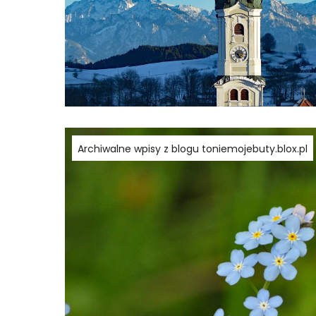
Archiwalne wpisy z blogu toniemojebuty.blox.pl