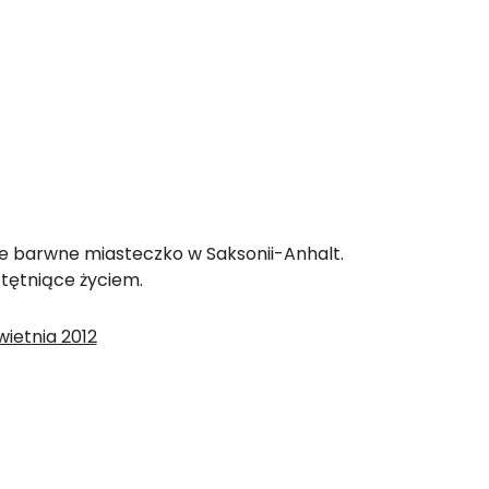
jne barwne miasteczko w Saksonii-Anhalt.
 tętniące życiem.
wietnia 2012