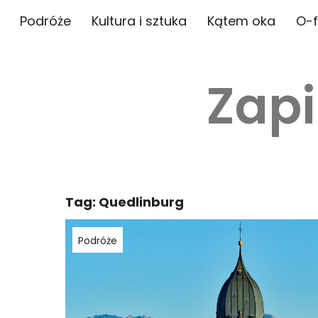
Podróże
Kultura i sztuka
Kątem oka
O-f
Zapi
Tag:
Quedlinburg
Podróże