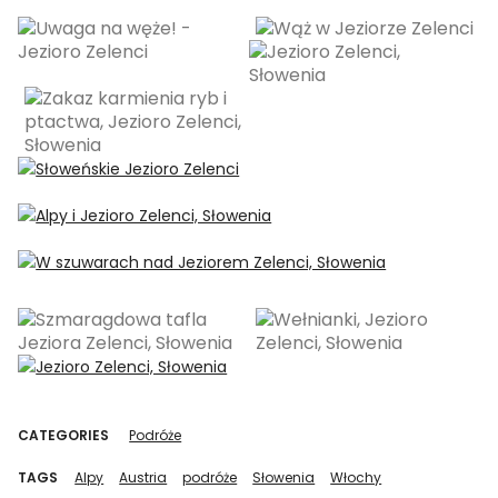
CATEGORIES
Podróże
TAGS
Alpy
Austria
podróże
Słowenia
Włochy