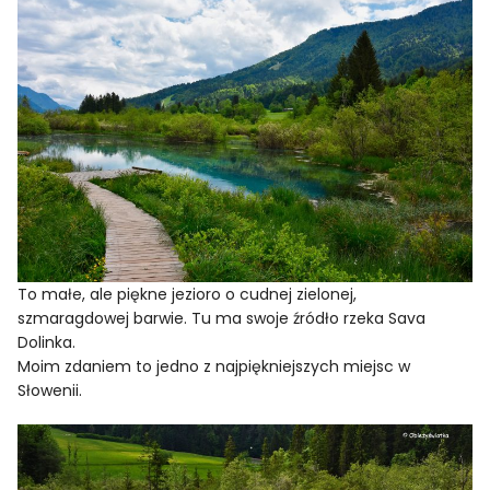
To małe, ale piękne jezioro o cudnej zielonej,
szmaragdowej barwie. Tu ma swoje źródło rzeka Sava
Dolinka.
Moim zdaniem to jedno z najpiękniejszych miejsc w
Słowenii.