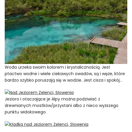
Woda urzeka swoim kolorem i krystalicznością. Jest
ptactwo wodne i wiele ciekawych owadów, są i węże, które
bardzo szybko poruszają się w wodzie. Jest cisza i spokój…
Jezioro i otaczające je Alpy można podziwiać z
drewnianych mostków/przystani albo z nieco wyższego
punktu widokowego.