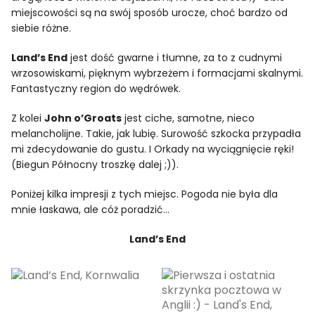
miejscowości są na swój sposób urocze, choć bardzo od
siebie różne.
Land’s End
jest dość gwarne i tłumne, za to z cudnymi
wrzosowiskami, pięknym wybrzeżem i formacjami skalnymi.
Fantastyczny region do wędrówek.
Z kolei
John o’Groats
jest ciche, samotne, nieco
melancholijne. Takie, jak lubię. Surowość szkocka przypadła
mi zdecydowanie do gustu. I Orkady na wyciągnięcie ręki!
(Biegun Północny troszkę dalej ;)).
Poniżej kilka impresji z tych miejsc. Pogoda nie była dla
mnie łaskawa, ale cóż poradzić…
Land’s End