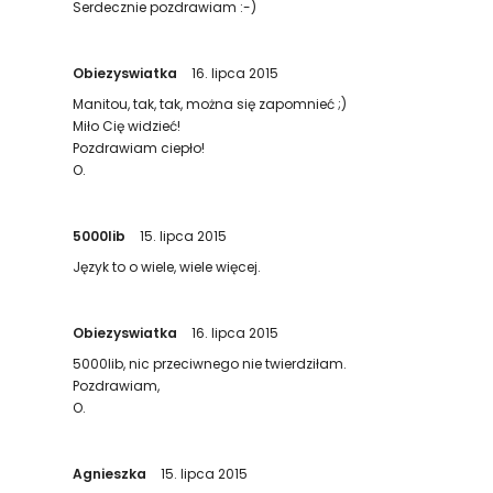
Serdecznie pozdrawiam :-)
Obiezyswiatka
16. lipca 2015
Manitou, tak, tak, można się zapomnieć ;)
Miło Cię widzieć!
Pozdrawiam ciepło!
O.
5000lib
15. lipca 2015
Język to o wiele, wiele więcej.
Obiezyswiatka
16. lipca 2015
5000lib, nic przeciwnego nie twierdziłam.
Pozdrawiam,
O.
Agnieszka
15. lipca 2015