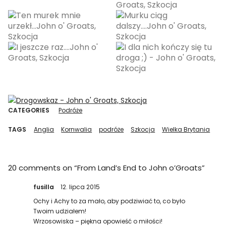
CATEGORIES
Podróże
TAGS
Anglia
Kornwalia
podróże
Szkocja
Wielka Brytania
20 comments on “
From Land’s End to John o’Groats
”
fusilla
12. lipca 2015
Ochy i Achy to za mało, aby podziwiać to, co było
Twoim udziałem!
Wrzosowiska – piękna opowieść o miłości!