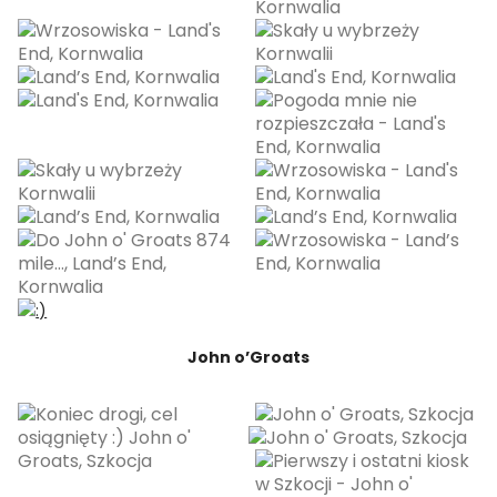
John o’Groats