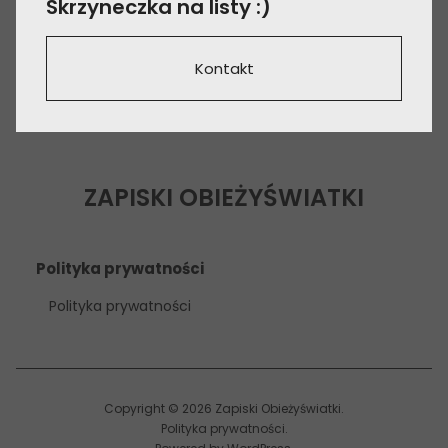
Skrzyneczka na listy :)
Kontakt
ZAPISKI OBIEŻYŚWIATKI
Polityka prywatności
Polityka prywatności
Copyright © 2026 Zapiski Obieżyświatki
Polityka prywatności