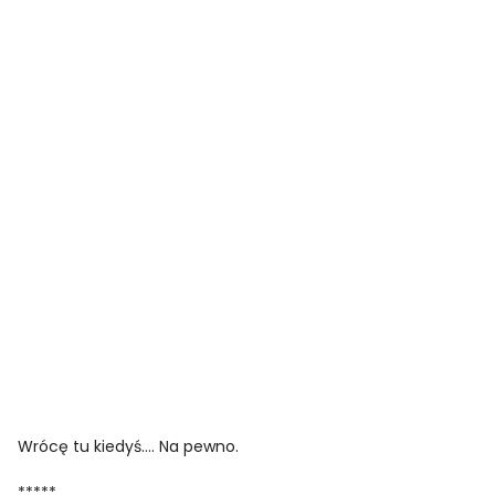
Wrócę tu kiedyś…. Na pewno.
*****