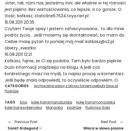
Joter, tak, różni nas, jesteśmy inni. ale właśnie w tej różności
jest piękno. Bez wartościowania, co lepsze, a co gorsze. O.
Gość: katkasz, staticline57624.toya.net.pl
15.08.2011 20:35
Czytam Twoje opisy i jestem zafascynowana… to dla mnie
podróż życia… Jeśli możemy się skontaktować, bo mam do
Ciebie masę pytań to poniżej mój mail: katkasz@o2.pl
obiezy_swiatka
16.08.2011 12:21
Katkasz, fajnie, że Ci się podoba. Tam było bardzo pięknie.
Dużo informacji znajdziejsz na blogu. A jeśli coś
konkretnego masz na myśli, to napisz proszę w komentarz.
Jeśli będę znała odpowiedź, to oczywiście odpowiem. O.
CATEGORIES
Archiwalne wpisy z blogu toniemojebuty.blox.pl
Podróże
TAGS
Azja
kolej transmandżurska
kolej transmongolska
kolej transsyberyjska
Mongolia
podróże
Pustynia Gobi
Previous Post
Next Post
Sankt Aldegund –
Wiara w słowo pisane