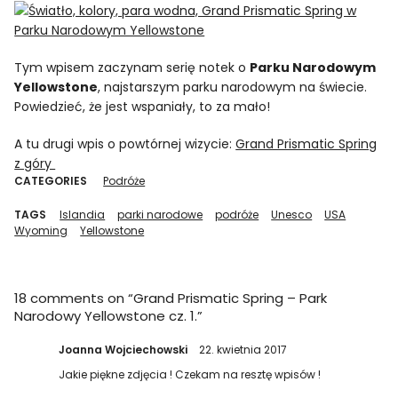
Tym wpisem zaczynam serię notek o
Parku Narodowym
Yellowstone
, najstarszym parku narodowym na świecie.
Powiedzieć, że jest wspaniały, to za mało!
A tu drugi wpis o powtórnej wizycie:
Grand Prismatic Spring
z góry
CATEGORIES
Podróże
TAGS
Islandia
parki narodowe
podróże
Unesco
USA
Wyoming
Yellowstone
18 comments on “
Grand Prismatic Spring – Park
Narodowy Yellowstone cz. 1.
”
Joanna Wojciechowski
22. kwietnia 2017
Jakie piękne zdjęcia ! Czekam na resztę wpisów !