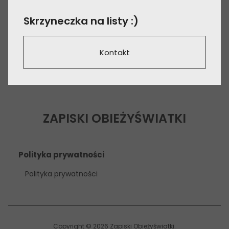
Skrzyneczka na listy :)
Kontakt
ZAPISKI OBIEŻYŚWIATKI
Polityka prywatności
Polityka prywatności
Copyright © 2026 Zapiski Obieżyświatki