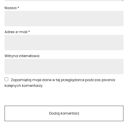
Nazwa
*
Adres e-mail
*
Witryna internetowa
Zapamiętaj moje dane w tej przeglądarce podczas pisania
kolejnych komentarzy.