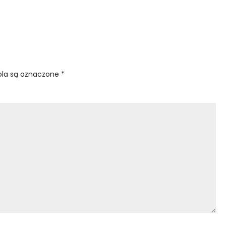
la są oznaczone
*