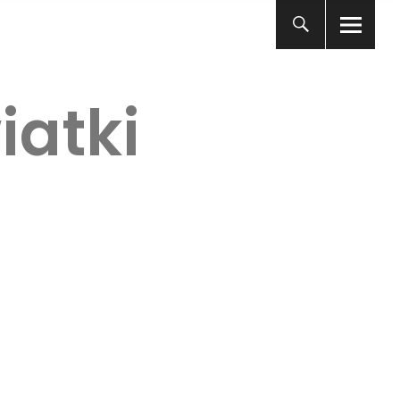
iatki