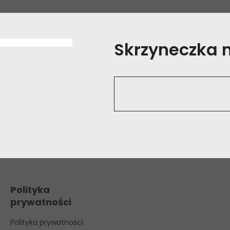
Skrzyneczka na
Polityka
prywatności
Polityka prywatności