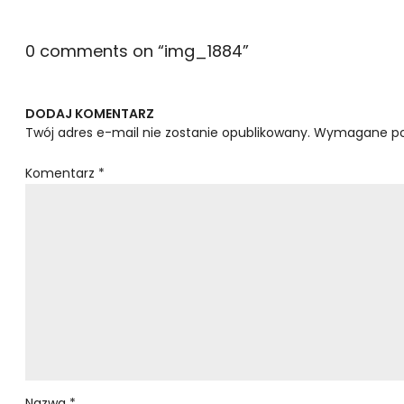
0 comments on “
img_1884
”
DODAJ KOMENTARZ
Twój adres e-mail nie zostanie opublikowany.
Wymagane po
Komentarz
*
Nazwa
*