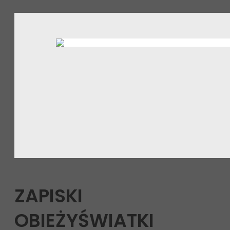
ZAPISKI
OBIEŻYŚWIATKI