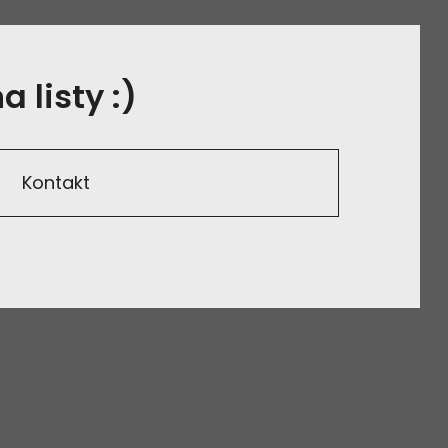
 listy :)
Kontakt