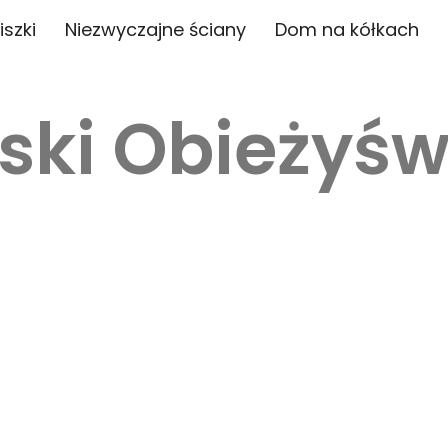
iszki
Niezwyczajne ściany
Dom na kółkach
ski Obieżyśw