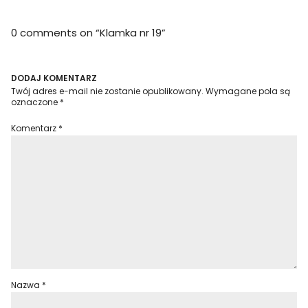
0 comments on “
Klamka nr 19
”
DODAJ KOMENTARZ
Twój adres e-mail nie zostanie opublikowany.
Wymagane pola są
oznaczone
*
Komentarz
*
Nazwa
*