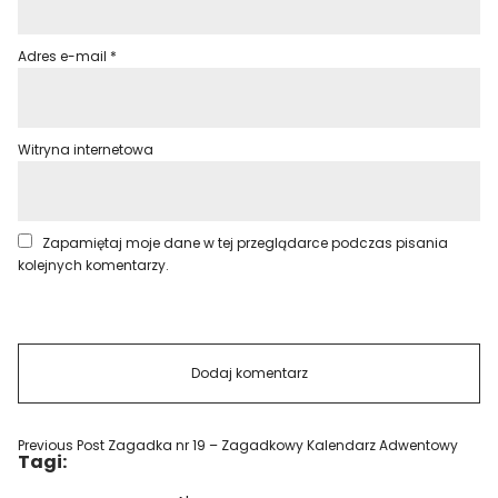
Adres e-mail
*
Witryna internetowa
Zapamiętaj moje dane w tej przeglądarce podczas pisania
kolejnych komentarzy.
Previous Post
Zagadka nr 19 – Zagadkowy Kalendarz Adwentowy
Tagi: