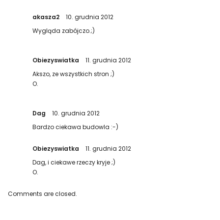
akasza2
10. grudnia 2012
Wygląda zabójczo.;)
Obiezyswiatka
11. grudnia 2012
Akszo, ze wszystkich stron ;)
O.
Dag
10. grudnia 2012
Bardzo ciekawa budowla :-)
Obiezyswiatka
11. grudnia 2012
Dag, i ciekawe rzeczy kryje ;)
O.
Comments are closed.