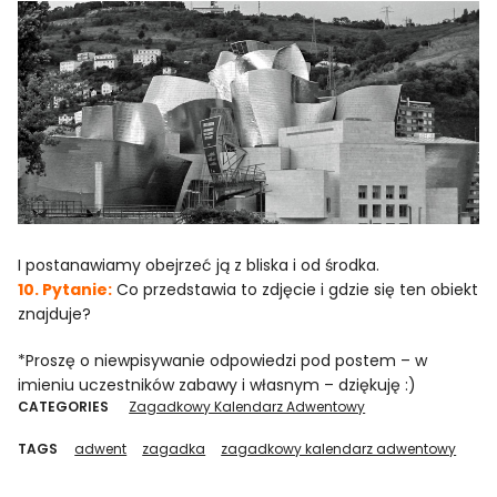
I postanawiamy obejrzeć ją z bliska i od środka.
10. Pytanie:
Co przedstawia to zdjęcie i gdzie się ten obiekt
znajduje?
*Proszę o niewpisywanie odpowiedzi pod postem – w
imieniu uczestników zabawy i własnym – dziękuję :)
CATEGORIES
Zagadkowy Kalendarz Adwentowy
TAGS
adwent
zagadka
zagadkowy kalendarz adwentowy