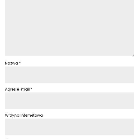
Nazwa
*
Adres e-mail
*
Witryna internetowa