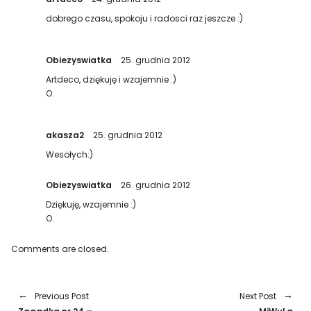
dobrego czasu, spokoju i radosci raz jeszcze :)
Obiezyswiatka
25. grudnia 2012
Artdeco, dziękuję i wzajemnie :)
O.
akasza2
25. grudnia 2012
Wesołych:)
Obiezyswiatka
26. grudnia 2012
Dziękuję, wzajemnie :)
O.
Comments are closed.
Previous Post
Next Post