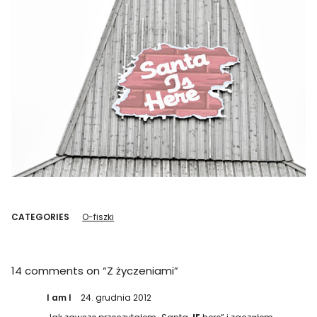
CATEGORIES
O-fiszki
14 comments on “
Z życzeniami
”
I am I
24. grudnia 2012