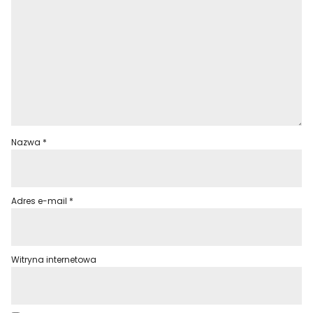
Nazwa
*
Adres e-mail
*
Witryna internetowa