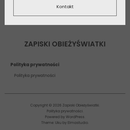
Kontakt
ZAPISKI OBIEŻYŚWIATKI
Polityka prywatności
Polityka prywatności
Copyright © 2026 Zapiski Obieżyświatki
Polityka prywatności
Powered by
WordPress
Theme: Uku by
Elmastudio