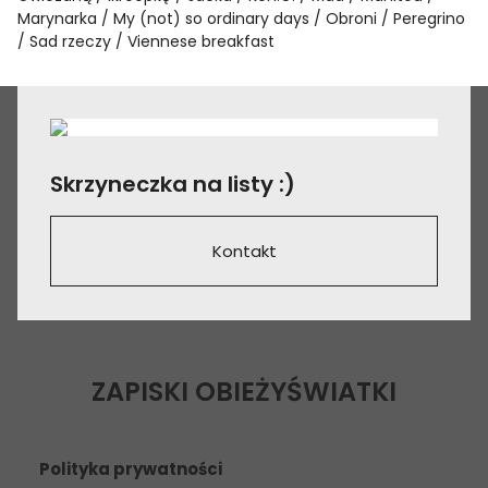
Marynarka
My (not) so ordinary days
Obroni
Peregrino
Sad rzeczy
Viennese breakfast
Skrzyneczka na listy :)
Kontakt
ZAPISKI OBIEŻYŚWIATKI
Polityka prywatności