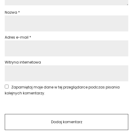
Nazwa
*
Adres e-mail
*
Witryna internetowa
Zapamiętaj moje dane w tej przeglądarce podczas pisania
kolejnych komentarzy.