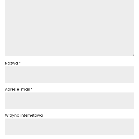
Nazwa
*
Adres e-mail
*
Witryna internetowa