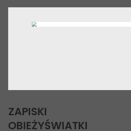
ZAPISKI
OBIEŻYŚWIATKI