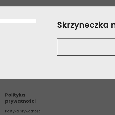
Skrzyneczka na
Polityka
prywatności
Polityka prywatności