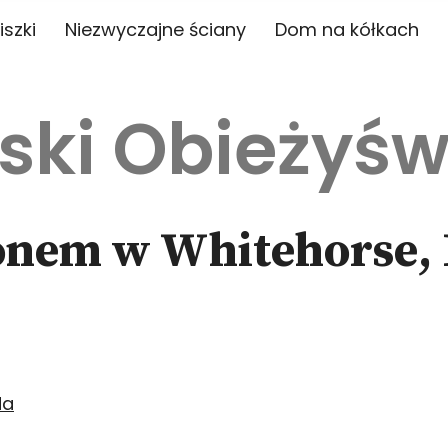
iszki
Niezwyczajne ściany
Dom na kółkach
ski Obieżyśw
onem w Whitehorse,