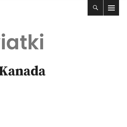
iatki
 Kanada