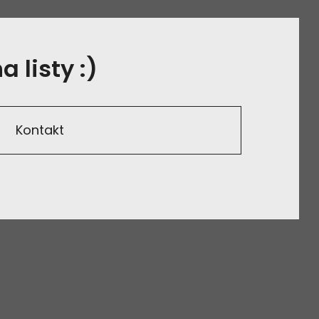
 listy :)
Kontakt