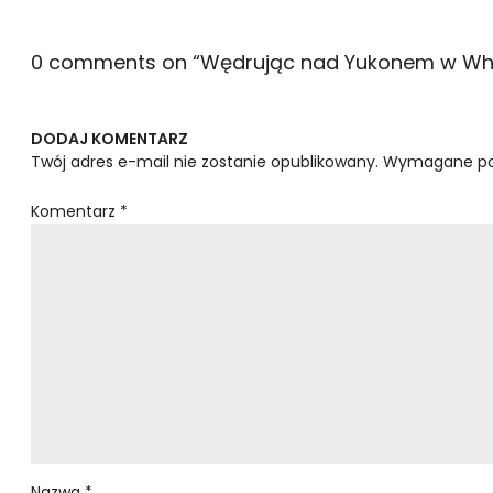
0 comments on “
Wędrując nad Yukonem w Whi
DODAJ KOMENTARZ
Twój adres e-mail nie zostanie opublikowany.
Wymagane po
Komentarz
*
Nazwa
*