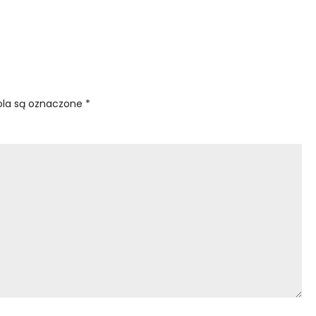
la są oznaczone
*