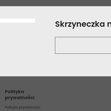
Skrzyneczka na
Polityka
prywatności
Polityka prywatności