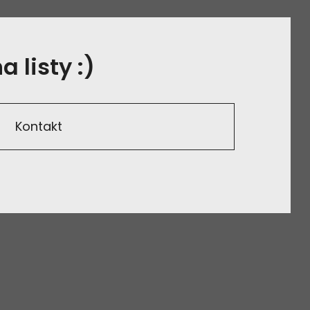
 listy :)
Kontakt