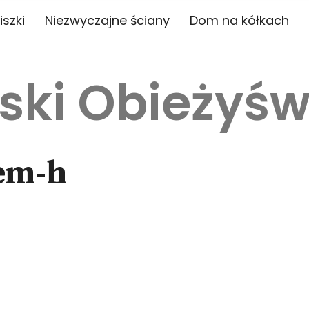
iszki
Niezwyczajne ściany
Dom na kółkach
ski Obieżyśw
em-h