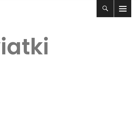
iatki