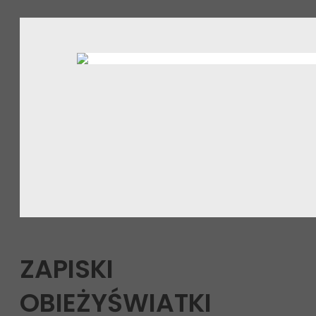
ZAPISKI
OBIEŻYŚWIATKI