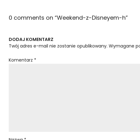
0 comments on “
Weekend-z-Disneyem-h
”
DODAJ KOMENTARZ
Twój adres e-mail nie zostanie opublikowany.
Wymagane po
Komentarz
*
Nazwa
*