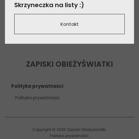
Skrzyneczka na listy :)
Kontakt
ZAPISKI OBIEŻYŚWIATKI
Polityka prywatności
Polityka prywatności
Copyright © 2026 Zapiski Obieżyświatki
Polityka prywatności