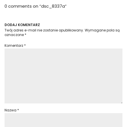
0 comments on “
dsc_8337a
”
DODAJ KOMENTARZ
Twój adres e-mail nie zostanie opublikowany.
Wymagane pola są
oznaczone
*
Komentarz
*
Nazwa
*