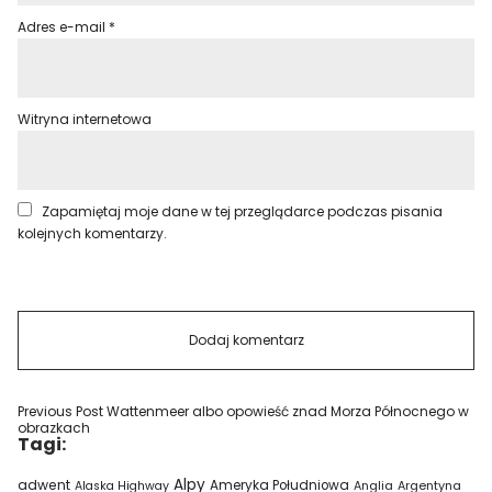
Adres e-mail
*
Witryna internetowa
Zapamiętaj moje dane w tej przeglądarce podczas pisania
kolejnych komentarzy.
Previous Post
Wattenmeer albo opowieść znad Morza Północnego w
obrazkach
Tagi:
Alpy
adwent
Ameryka Południowa
Alaska Highway
Anglia
Argentyna