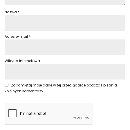
Nazwa
*
Adres e-mail
*
Witryna internetowa
Zapamiętaj moje dane w tej przeglądarce podczas pisania
kolejnych komentarzy.