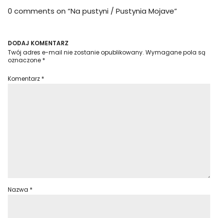
0 comments on “
Na pustyni / Pustynia Mojave
”
DODAJ KOMENTARZ
Twój adres e-mail nie zostanie opublikowany.
Wymagane pola są
oznaczone
*
Komentarz
*
Nazwa
*