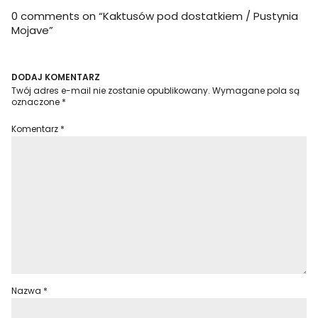
0 comments on “
Kaktusów pod dostatkiem / Pustynia
Mojave
”
DODAJ KOMENTARZ
Twój adres e-mail nie zostanie opublikowany.
Wymagane pola są
oznaczone
*
Komentarz
*
Nazwa
*