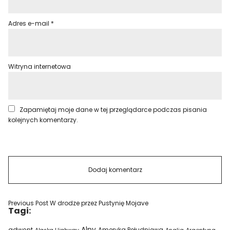
Adres e-mail
*
Witryna internetowa
Zapamiętaj moje dane w tej przeglądarce podczas pisania
kolejnych komentarzy.
Previous Post
W drodze przez Pustynię Mojave
Tagi:
Alpy
adwent