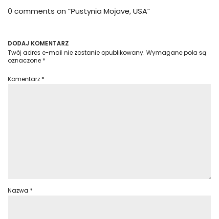
0 comments on “
Pustynia Mojave, USA
”
DODAJ KOMENTARZ
Twój adres e-mail nie zostanie opublikowany.
Wymagane pola są
oznaczone
*
Komentarz
*
Nazwa
*