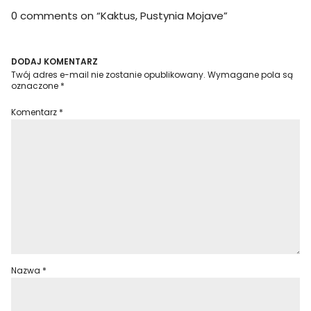
0 comments on “
Kaktus, Pustynia Mojave
”
DODAJ KOMENTARZ
Twój adres e-mail nie zostanie opublikowany.
Wymagane pola są
oznaczone
*
Komentarz
*
Nazwa
*