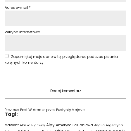
Adres e-mail
*
Witryna internetowa
Zapamiętaj moje dane w tej przeglądarce podczas pisania
kolejnych komentarzy.
Previous Post
W drodze przez Pustynię Mojave
Tagi:
Alpy
adwent
Ameryka Południowa
Alaska Highway
Anglia
Argentyna