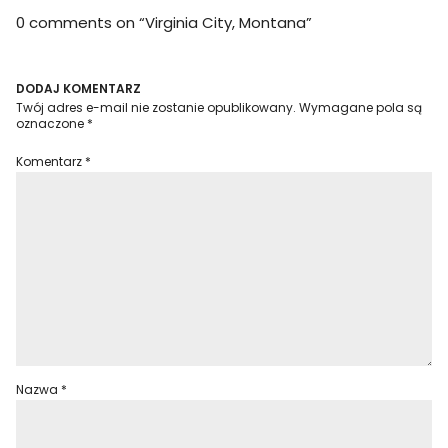
0 comments on “
Virginia City, Montana
”
DODAJ KOMENTARZ
Twój adres e-mail nie zostanie opublikowany.
Wymagane pola są
oznaczone
*
Komentarz
*
Nazwa
*