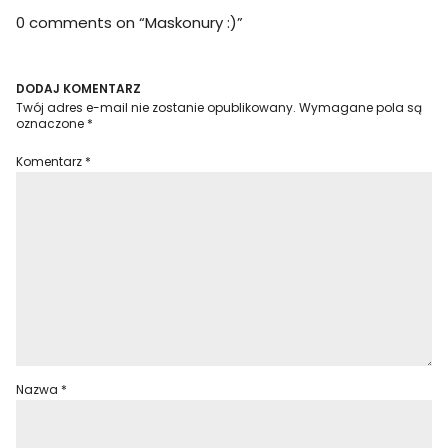
0 comments on “
Maskonury :)
”
DODAJ KOMENTARZ
Twój adres e-mail nie zostanie opublikowany.
Wymagane pola są
oznaczone
*
Komentarz
*
Nazwa
*