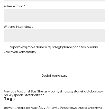
Adres e-mail
*
Witryna internetowa
Zapamiętaj moje dane w tej przeglądarce podczas pisania
kolejnych komentarzy.
Previous Post
Unst Bus Shelter – pomysł na przystanek autobusowy
na Wyspach Szetlandzkich
Tagi:
Alpy
adwent
Ameryka Południowa
Alaska Highway
Anglia
Argentyna