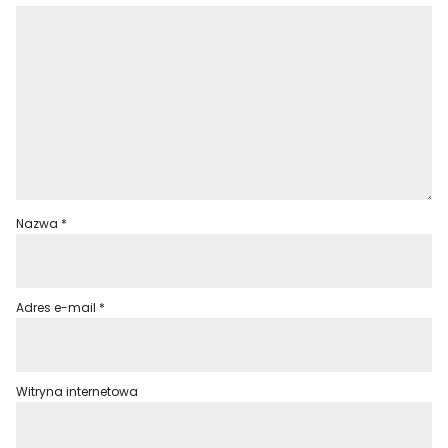
Nazwa
*
Adres e-mail
*
Witryna internetowa