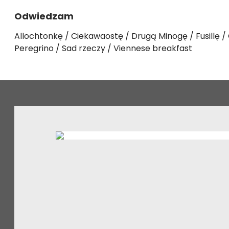
Odwiedzam
Allochtonkę
Ciekawaostę
Drugą Minogę
Fusillę
Peregrino
Sad rzeczy
Viennese breakfast