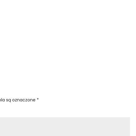
la są oznaczone
*