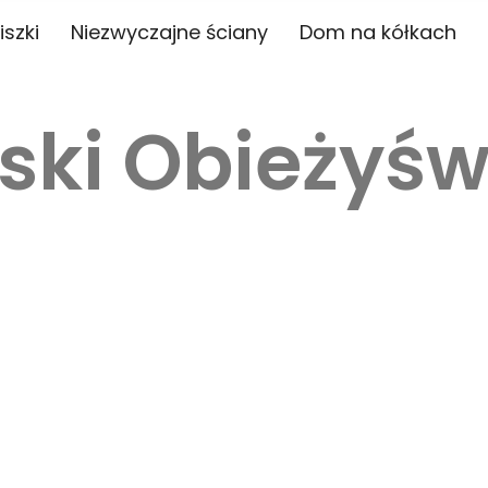
iszki
Niezwyczajne ściany
Dom na kółkach
ski Obieżyśw