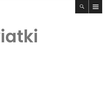
iatki