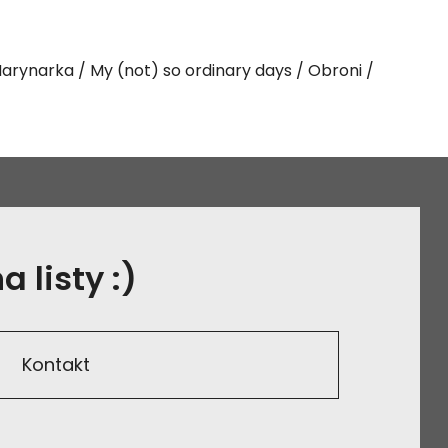
arynarka
My (not) so ordinary days
Obroni
 listy :)
Kontakt