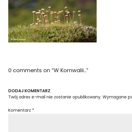
0 comments on “
W Kornwalii…
”
DODAJ KOMENTARZ
Twój adres e-mail nie zostanie opublikowany.
Wymagane po
Komentarz
*