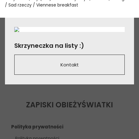
Sad rzeczy
Viennese breakfast
Skrzyneczka na listy :)
Kontakt
ZAPISKI OBIEŻYŚWIATKI
Polityka prywatności
Polityka prywatności