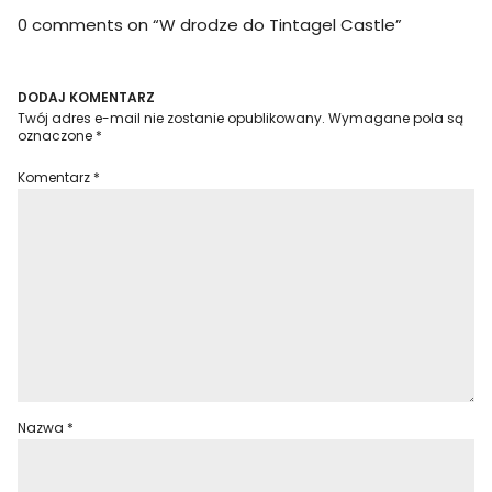
0 comments on “
W drodze do Tintagel Castle
”
DODAJ KOMENTARZ
Twój adres e-mail nie zostanie opublikowany.
Wymagane pola są
oznaczone
*
Komentarz
*
Nazwa
*