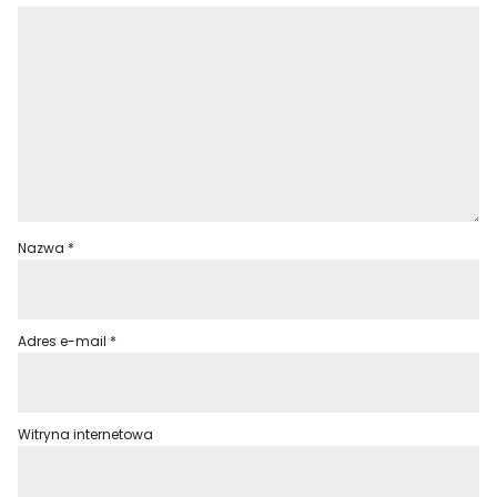
Nazwa
*
Adres e-mail
*
Witryna internetowa