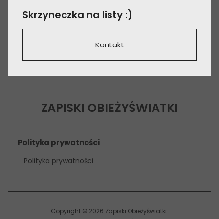
Skrzyneczka na listy :)
Kontakt
ZAPISKI OBIEŻYŚWIATKI
Polityka prywatności
Polityka prywatności
Copyright © 2026 Zapiski Obieżyświatki