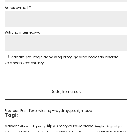
Adres e-mail
*
Witryna internetowa
Zapamiętaj moje dane w tej przeglądarce podczas pisania
kolejnych komentarzy.
Previous Post
Texel wiosną – wydmy, ptaki, morze…
Tagi:
Alpy
adwent
Ameryka Południowa
Alaska Highway
Anglia
Argentyna