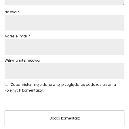
Nazwa
*
Adres e-mail
*
Witryna internetowa
Zapamiętaj moje dane w tej przeglądarce podczas pisania
kolejnych komentarzy.