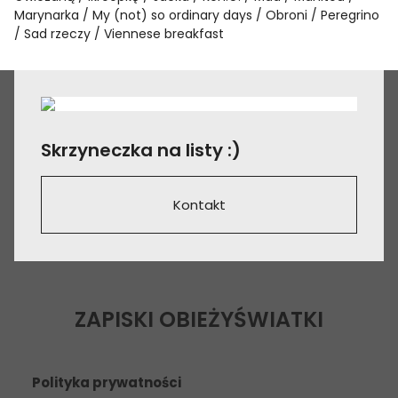
Marynarka
My (not) so ordinary days
Obroni
Peregrino
Sad rzeczy
Viennese breakfast
Skrzyneczka na listy :)
Kontakt
ZAPISKI OBIEŻYŚWIATKI
Polityka prywatności