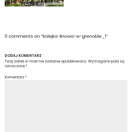
0 comments on “
kolejka-linowa-w-grenoble_1
”
DODAJ KOMENTARZ
Twój adres e-mail nie zostanie opublikowany.
Wymagane pola są
oznaczone
*
Komentarz
*