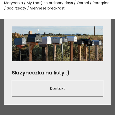
Marynarka
My (not) so ordinary days
Obroni
Peregrino
Sad rzeczy
Viennese breakfast
Skrzyneczka na listy :)
Kontakt