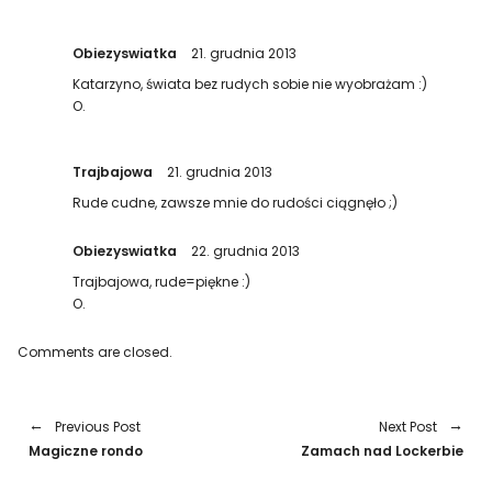
Obiezyswiatka
21. grudnia 2013
Katarzyno, świata bez rudych sobie nie wyobrażam :)
O.
Trajbajowa
21. grudnia 2013
Rude cudne, zawsze mnie do rudości ciągnęło ;)
Obiezyswiatka
22. grudnia 2013
Trajbajowa, rude=piękne :)
O.
Comments are closed.
Previous Post
Next Post
Magiczne rondo
Zamach nad Lockerbie