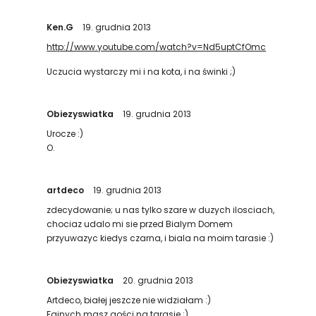
Ken.G
19. grudnia 2013
http://www.youtube.com/watch?v=Nd5uptCfOmc
Uczucia wystarczy mi i na kota, i na świnki ;)
Obiezyswiatka
19. grudnia 2013
Urocze :)
O.
artdeco
19. grudnia 2013
zdecydowanie; u nas tylko szare w duzych ilosciach,
chociaz udalo mi sie przed Bialym Domem
przyuwazyc kiedys czarna, i biala na moim tarasie :)
Obiezyswiatka
20. grudnia 2013
Artdeco, białej jeszcze nie widziałam :)
Fajnych masz gości na tarasie ;)