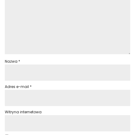
Nazwa
*
Adres e-mail
*
Witryna internetowa