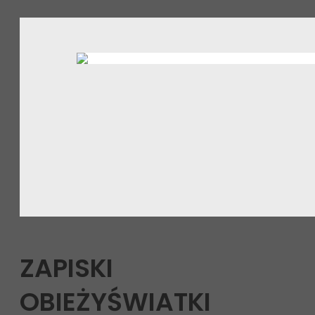
ZAPISKI
OBIEŻYŚWIATKI