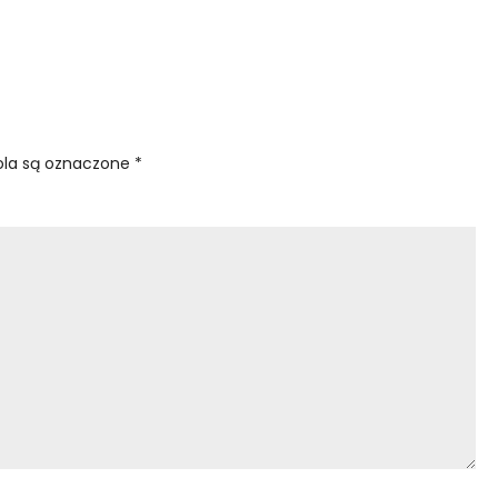
la są oznaczone
*