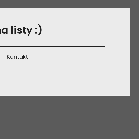
 listy :)
Kontakt