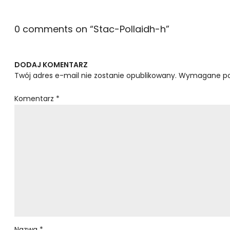
0 comments on “
Stac-Pollaidh-h
”
DODAJ KOMENTARZ
Twój adres e-mail nie zostanie opublikowany.
Wymagane po
Komentarz
*
Nazwa
*