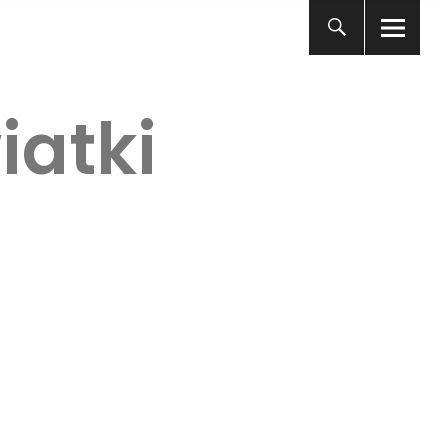
iatki