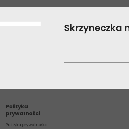
Skrzyneczka na
Polityka
prywatności
Polityka prywatności