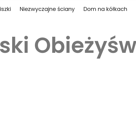
iszki
Niezwyczajne ściany
Dom na kółkach
ski Obieżyśw