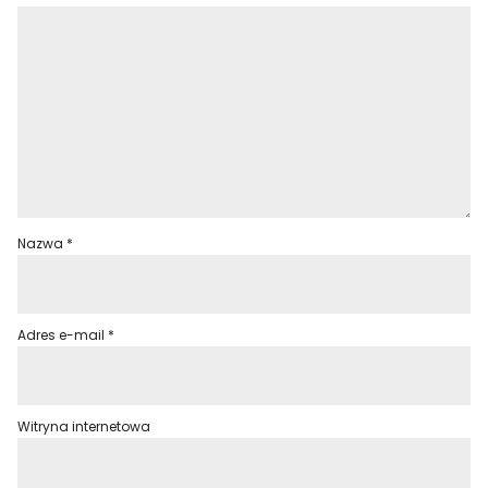
Nazwa
*
Adres e-mail
*
Witryna internetowa