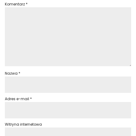
Komentarz
*
Nazwa
*
Adres e-mail
*
Witryna internetowa